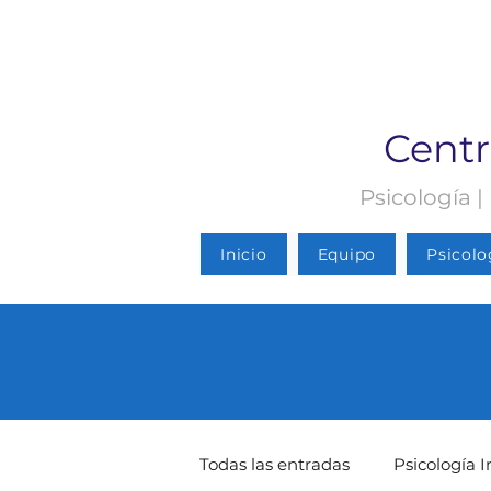
Centr
Psicología |
Inicio
Equipo
Psicolo
Todas las entradas
Psicología I