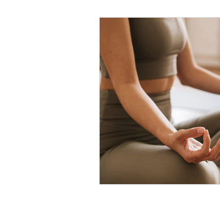
Psicología Infantil
Psicolo