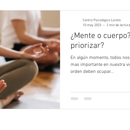
gía Juvenil
Psicología
Psicología Adultos
Blog 
Centro Psicológico Loreto
10 may 2023
2 min de lectur
¿Mente o cuerpo
priorizar?
En algún momento, todos nos
mas importante en nuestra vid
orden deben ocupar...