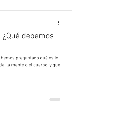
Psicología
a
? ¿Qué debemos
 hemos preguntado qué es lo
a, la mente o el cuerpo, y que