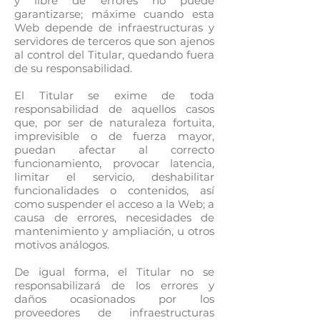
y libre de errores no puede
garantizarse; máxime cuando esta
Web depende de infraestructuras y
servidores de terceros que son ajenos
al control del Titular, quedando fuera
de su responsabilidad.
El Titular se exime de toda
responsabilidad de aquellos casos
que, por ser de naturaleza fortuita,
imprevisible o de fuerza mayor,
puedan afectar al correcto
funcionamiento, provocar latencia,
limitar el servicio, deshabilitar
funcionalidades o contenidos, así
como suspender el acceso a la Web; a
causa de errores, necesidades de
mantenimiento y ampliación, u otros
motivos análogos.
De igual forma, el Titular no se
responsabilizará de los errores y
daños ocasionados por los
proveedores de infraestructuras