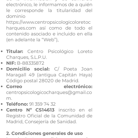
electrónico, le informamos de a quién
le corresponde la titularidad del
dominio
https://www.centropsicologicoloretoc
harques.com
así como de todo el
contenido asociado e incluido en ella
(en adelante la “Web”),
Titular:
Centro Psicológico Loreto
Charques, S.L.P.U.
NIF:
B-88335872
Domicilio social:
C/ Poeta Joan
Maragall 49 (antigua Capitán Haya)
Código postal 28020 de Madrid.
Correo electrónico:
centropsicologicocharques@gmail.co
m
.
Teléfono:
91 359 74 32
Centro Nº CS14613
inscrito en el
Registro Oficial de la Comunidad de
Madrid, Consejería de Sanidad.
2. Condiciones generales de uso