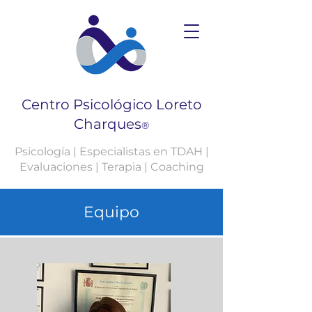
Centro Psicológico Loreto
Charques
®
Psicología | Especialistas en TDAH |
Evaluaciones | Terapia | Coaching
Equipo