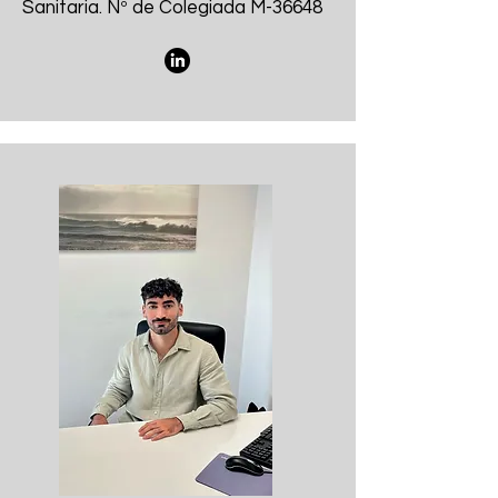
Sanitaria. Nº de Colegiada M-36648