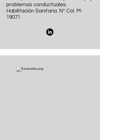
problemas conductuales.
Habilitación Sanitaria. Nº Col. M-
19071