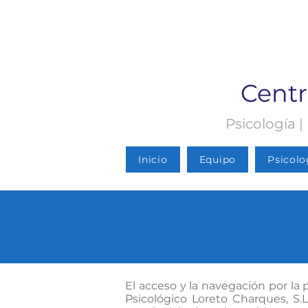
Centr
Psicología |
Inicio
Equipo
Psicolo
El acceso y la navegación por la 
Psicológico Loreto Charques, S.