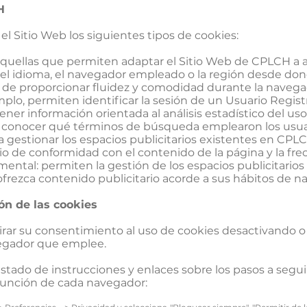
H
 el Sitio Web los siguientes tipos de cookies:
aquellas que permiten adaptar el Sitio Web de CPLCH a a
el idioma, el navegador empleado o la región desde don
ea de proporcionar fluidez y comodidad durante la navega
plo, permiten identificar la sesión de un Usuario Regist
ener información orientada al análisis estadístico del us
n conocer qué términos de búsqueda emplearon los usuari
ra gestionar los espacios publicitarios existentes en CP
rio de conformidad con el contenido de la página y la fre
tal: permiten la gestión de los espacios publicitarios 
frezca contenido publicitario acorde a sus hábitos de na
ón de las cookies
rar su consentimiento al uso de cookies desactivando o
vegador que emplee.
istado de instrucciones y enlaces sobre los pasos a seguir
función de cada navegador: