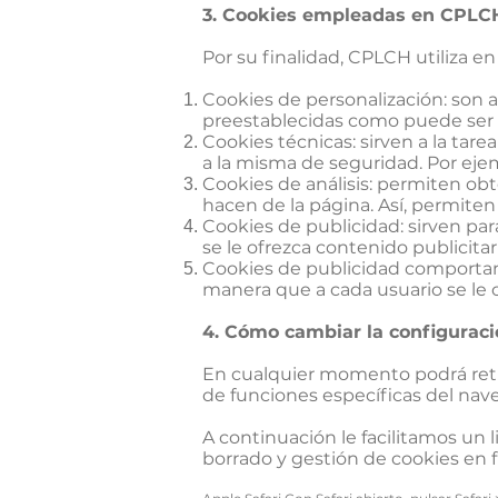
3. Cookies empleadas en CPLC
Por su finalidad, CPLCH utiliza en
Cookies de personalización: son 
preestablecidas como puede ser 
Cookies técnicas: sirven a la tar
a la misma de seguridad. Por ejem
Cookies de análisis: permiten obt
hacen de la página. Así, permite
Cookies de publicidad: sirven pa
se le ofrezca contenido publicita
Cookies de publicidad comportamen
manera que a cada usuario se le o
4. Cómo cambiar la configuraci
En cualquier momento podrá reti
de funciones específicas del na
A continuación le facilitamos un l
borrado y gestión de cookies en 