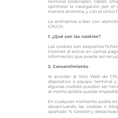
terminal (ordenador, tablet, sm
optimizar la navegación por el
manera anónima, y con el único f
Le animamos a leer con atención
CPLCH.
1. ¿Qué son las cookies?
Las cookies son pequeños ficher
Internet al entrar en ciertas pá
información que puede ser recupe
2. Consentimiento
Al acceder al Sitio Web de CPL
dispositivo o equipo terminal 
algunas cookies pueden ser neces
al mismo podría quedar impedid
En cualquier momento podrá retir
desactivando las cookies o blo
apartado “4. Gestión y desactivac