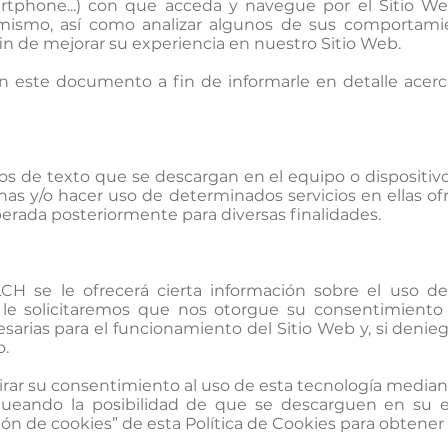
artphone...) con que acceda y navegue por el Sitio Web
 mismo, así como analizar algunos de sus comportami
in de mejorar su experiencia en nuestro Sitio Web.
 este documento a fin de informarle en detalle acerc
os de texto que se descargan en el equipo o dispositiv
ginas y/o hacer uso de determinados servicios en ellas o
rada posteriormente para diversas finalidades.
CH se le ofrecerá cierta información sobre el uso de
y le solicitaremos que nos otorgue su consentimiento
arias para el funcionamiento del Sitio Web y, si denie
o.
ar su consentimiento al uso de esta tecnología median
queando la posibilidad de que se descarguen en su eq
ión de cookies” de esta Política de Cookies para obtener