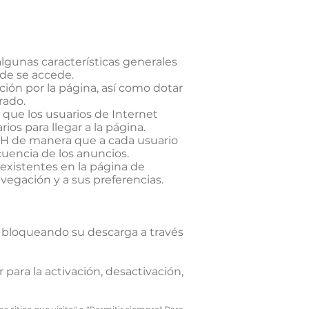
lgunas características generales
de se accede.
ción por la página, así como dotar
rado.
o que los usuarios de Internet
os para llegar a la página.
LCH de manera que a cada usuario
cuencia de los anuncios.
existentes en la página de
vegación y a sus preferencias.
 bloqueando su descarga a través
 para la activación, desactivación,