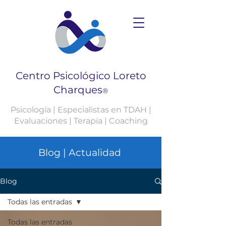
Centro Psicológico Loreto
Charques
®
Psicología | Especialistas en TDAH |
Evaluaciones | Terapia | Coaching
Blog | Actualidad
Blog
Todas las entradas
Todas las entradas