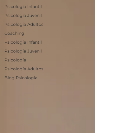
Psicología Infantil
Psicología Juvenil
Psicología Adultos
Coaching
Psicología Infantil
Psicología Juvenil
Psicología
Psicología Adultos
Blog Psicología