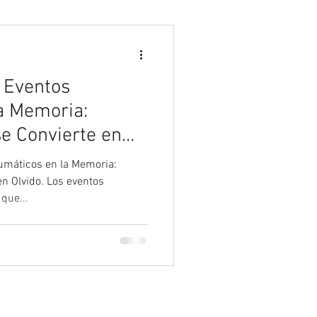
Psicología
s Eventos
a Memoria:
se Convierte en
aumáticos en la Memoria:
en Olvido. Los eventos
que...