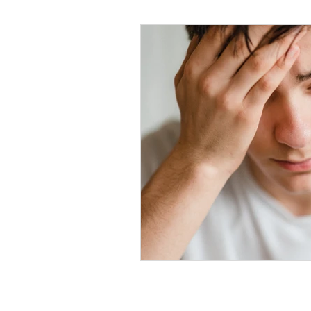
Psicología Infantil
Psicolo