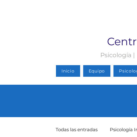
Centr
Psicología |
Inicio
Equipo
Psicolo
Todas las entradas
Psicología I