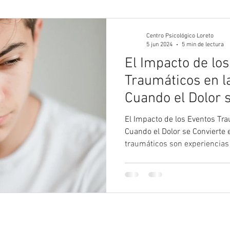
gía Juvenil
Psicología
Psicología Adultos
Blog 
Centro Psicológico Loreto
5 jun 2024
5 min de lectura
El Impacto de lo
Traumáticos en l
Cuando el Dolor 
Olvido.
El Impacto de los Eventos Tr
Cuando el Dolor se Convierte 
traumáticos son experiencias 