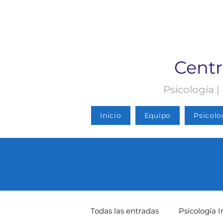
Centr
Psicología |
Inicio
Equipo
Psicolo
Todas las entradas
Psicología I