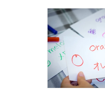
Psicología Infantil
Psicolo