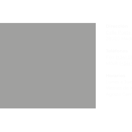
_
Dirección
Calle Poeta 
28020 Madr
Teléfonos
Fijo:
(+34) 9
Móvil:
(+34) 
Horarios
Lunes a Juev
Viernes de 10
Agosto Cer