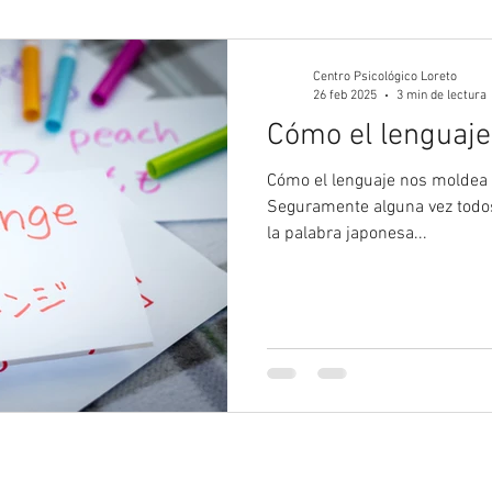
gía Juvenil
Psicología
Psicología Adultos
Blog 
Centro Psicológico Loreto
26 feb 2025
3 min de lectura
Cómo el lenguaje
Cómo el lenguaje nos moldea 
Seguramente alguna vez todo
la palabra japonesa...