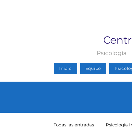
Centr
Psicología |
Inicio
Equipo
Psicolo
Todas las entradas
Psicología I