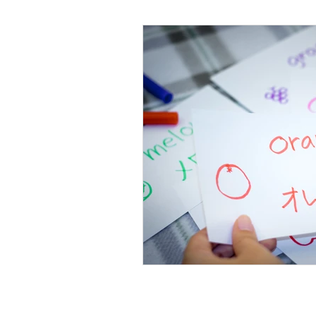
Psicología Infantil
Psicolo