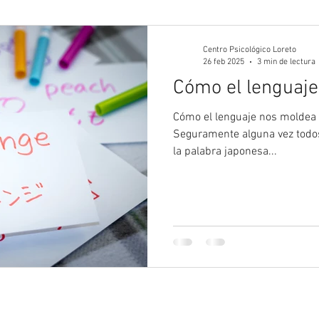
gía Juvenil
Psicología
Psicología Adultos
Blog 
Centro Psicológico Loreto
26 feb 2025
3 min de lectura
Cómo el lenguaje
Cómo el lenguaje nos moldea 
Seguramente alguna vez todo
la palabra japonesa...