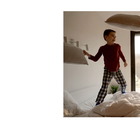
Psicología Infantil
Psicolo