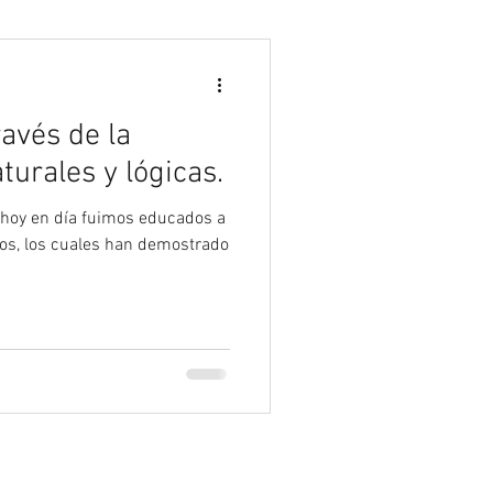
Psicología
ravés de la
urales y lógicas.
 hoy en día fuimos educados a
gos, los cuales han demostrado