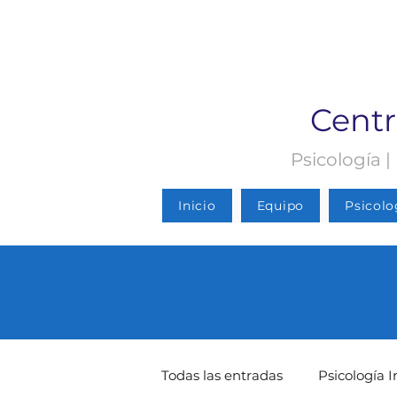
Centr
Psicología |
Inicio
Equipo
Psicolo
Todas las entradas
Psicología I