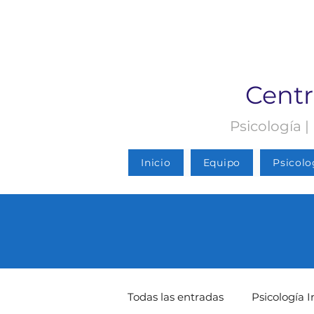
Centr
Psicología |
Inicio
Equipo
Psicolo
Todas las entradas
Psicología I