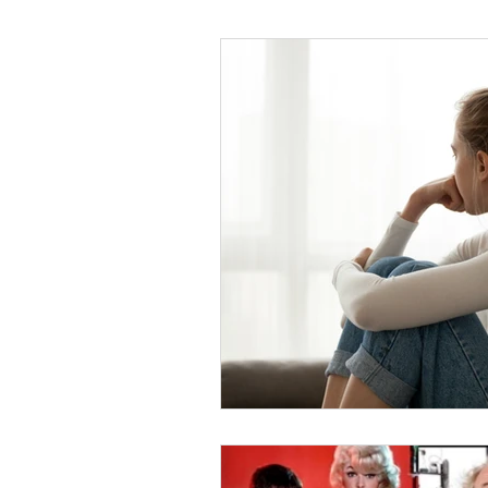
Psicología Infantil
Psicolo