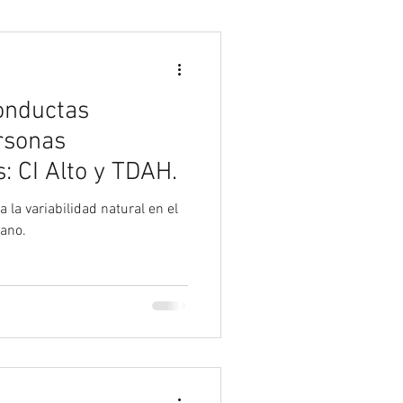
Psicología
onductas
ersonas
: CI Alto y TDAH.
 la variabilidad natural en el
ano.