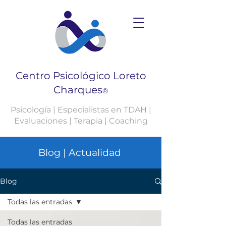
Centro Psicológico Loreto
Charques
®
Psicología | Especialistas en TDAH |
Evaluaciones | Terapia | Coaching
Blog | Actualidad
Blog
Todas las entradas
Todas las entradas