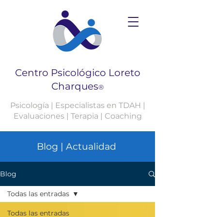
Centro Psicológico Loreto
Charques
®
Psicología | Especialistas en TDAH |
Evaluaciones | Terapia | Coaching
Blog | Actualidad
Blog
Todas las entradas
Todas las entradas