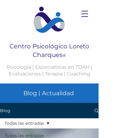
Centro Psicológico Loreto
Charques
®
Psicología | Especialistas en TDAH |
Evaluaciones | Terapia | Coaching
Blog | Actualidad
Blog
Todas las entradas
Todas las entradas