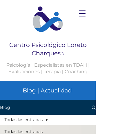
Centro Psicológico Loreto
Charques
®
Psicología | Especialistas en TDAH |
Evaluaciones | Terapia | Coaching
Blog | Actualidad
Blog
Todas las entradas
Todas las entradas