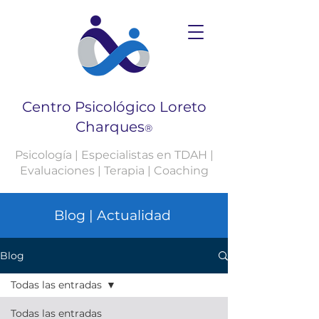
Centro Psicológico Loreto
Charques
®
Psicología | Especialistas en TDAH |
Evaluaciones | Terapia | Coaching
Blog | Actualidad
Blog
Todas las entradas
Todas las entradas