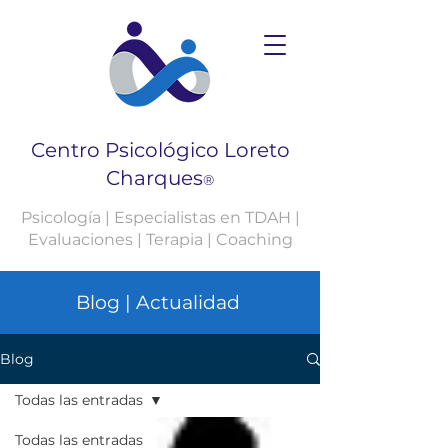
Centro Psicológico Loreto
Charques
®
Psicología | Especialistas en TDAH |
Evaluaciones | Terapia | Coaching
Blog | Actualidad
Blog
Todas las entradas
Todas las entradas