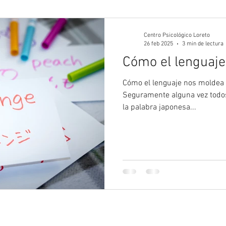
gía Juvenil
Psicología
Psicología Adultos
Blog 
Centro Psicológico Loreto
26 feb 2025
3 min de lectura
Cómo el lenguaje
Cómo el lenguaje nos moldea 
Seguramente alguna vez todo
la palabra japonesa...