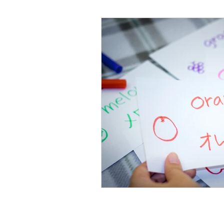
Psicología Infantil
Psicolo