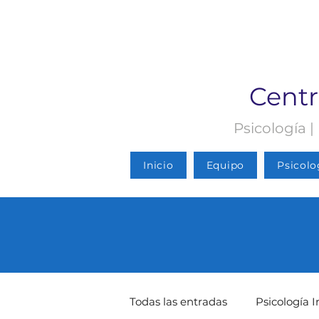
Centr
Psicología |
Inicio
Equipo
Psicolo
Todas las entradas
Psicología I