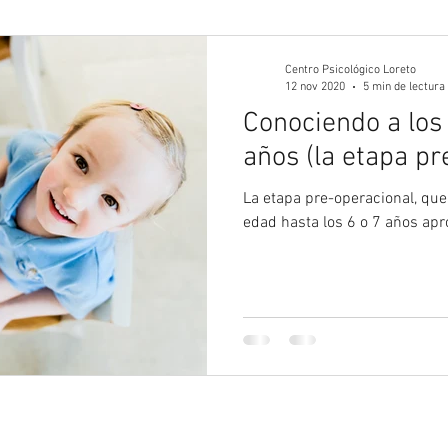
gía Juvenil
Psicología
Psicología Adultos
Blog 
Centro Psicológico Loreto
12 nov 2020
5 min de lectura
Conociendo a los 
años (la etapa pr
La etapa pre-operacional, qu
edad hasta los 6 o 7 años a