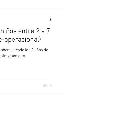
Psicología
niños entre 2 y 7
e-operacional)
e abarca desde los 2 años de
proximadamente.