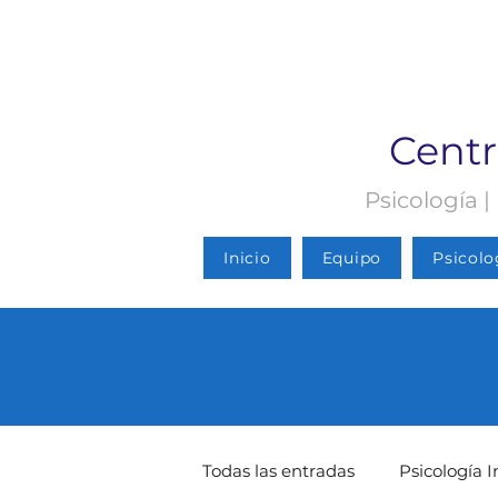
Centr
Psicología |
Inicio
Equipo
Psicolo
Todas las entradas
Psicología I