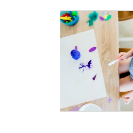
Psicología Infantil
Psicolo