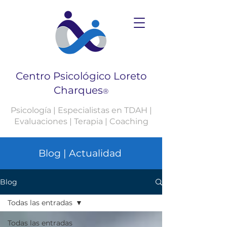
Centro Psicológico Loreto
Charques
®
Psicología | Especialistas en TDAH |
Evaluaciones | Terapia | Coaching
Blog | Actualidad
Blog
Todas las entradas
Todas las entradas