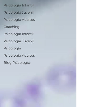
Psicología Infantil
Psicología Juvenil
Psicología Adultos
Coaching
Psicología Infantil
Psicología Juvenil
Psicología
Psicología Adultos
Blog Psicología