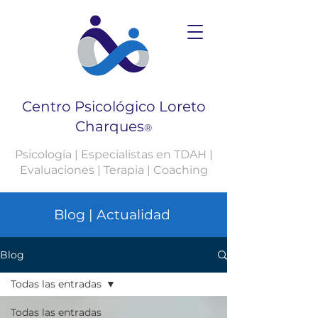
Centro Psicológico Loreto
Charques
®
Psicología | Especialistas en TDAH |
Evaluaciones | Terapia | Coaching
Blog | Actualidad
Blog
Todas las entradas
Todas las entradas