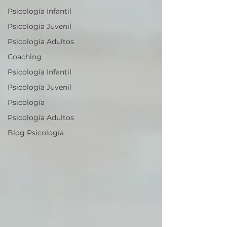
Psicología Infantil
Psicología Juvenil
Psicología Adultos
Coaching
Psicología Infantil
Psicología Juvenil
Psicología
Psicología Adultos
Blog Psicología