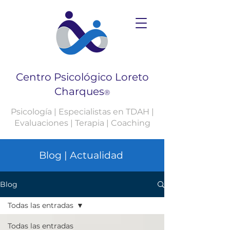
Centro Psicológico Loreto
Charques
®
Psicología | Especialistas en TDAH |
Evaluaciones | Terapia | Coaching
Blog | Actualidad
Blog
Todas las entradas
Todas las entradas