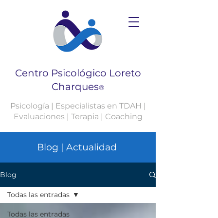
Centro Psicológico Loreto
Charques
®
Psicología | Especialistas en TDAH |
Evaluaciones | Terapia | Coaching
Blog | Actualidad
Blog
Todas las entradas
Todas las entradas