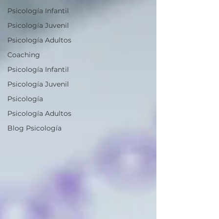
Psicología Infantil
Psicología Juvenil
Psicología Adultos
Coaching
Psicología Infantil
Psicología Juvenil
Psicología
Psicología Adultos
Blog Psicología