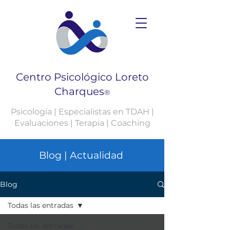
Centro Psicológico Loreto
Charques
®
Psicología | Especialistas en TDAH |
Evaluaciones | Terapia | Coaching
Blog | Actualidad
Blog
Todas las entradas
Todas las entradas