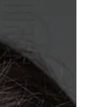
Psicología Infantil
Psicología Juvenil
Psicología Adultos
Coaching
Psicología Infantil
Psicología Juvenil
Psicología
Psicología Adultos
Blog Psicología