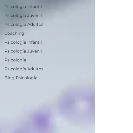
Psicología Infantil
Psicología Juvenil
Psicología Adultos
Coaching
Psicología Infantil
Psicología Juvenil
Psicología
Psicología Adultos
Blog Psicología