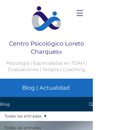
Centro Psicológico Loreto
Charques
®
Psicología | Especialistas en TDAH |
Evaluaciones | Terapia | Coaching
Blog | Actualidad
Blog
Todas las entradas
Todas las entradas