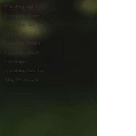
Psicología Infantil
Psicología Juvenil
Psicología Adultos
Coaching
Psicología Infantil
Psicología Juvenil
Psicología
Psicología Adultos
Blog Psicología