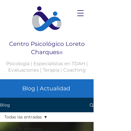
Centro Psicológico Loreto
Charques
®
Psicología | Especialistas en TDAH |
Evaluaciones | Terapia | Coaching
Blog | Actualidad
Blog
Todas las entradas
Todas las entradas