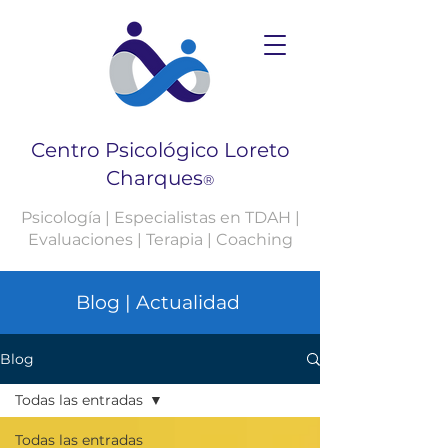
Centro Psicológico Loreto
Charques
®
Psicología | Especialistas en TDAH |
Evaluaciones | Terapia | Coaching
Blog | Actualidad
Blog
Todas las entradas
Todas las entradas