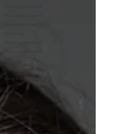
Psicología Infantil
Psicología Juvenil
Psicología Adultos
Coaching
Psicología Infantil
Psicología Juvenil
Psicología
Psicología Adultos
Blog Psicología