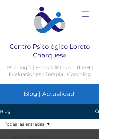
Centro Psicológico Loreto
Charques
®
Psicología | Especialistas en TDAH |
Evaluaciones | Terapia | Coaching
Blog | Actualidad
Blog
Todas las entradas
Todas las entradas