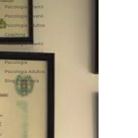
Psicología Infantil
Psicología Juvenil
Psicología Adultos
Coaching
Psicología Infantil
Psicología Juvenil
Psicología
Psicología Adultos
Blog Psicología