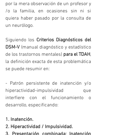
por la mera observación de un profesor y 
/o la familia, en ocasiones sin ni si 
quiera haber pasado por la consulta de 
un neurólogo.
Siguiendo los 
Criterios Diagnósticos del 
DSM-V
 (manual diagnóstico y estadístico 
de los trastornos mentales) 
para el TDAH
, 
la definición exacta de esta problemática 
se puede resumir en:
- Patrón persistente de inatención y/o 
hiperactividad-impulsividad que 
interfiere con el funcionamiento o 
desarrollo, especificando:
1. Inatención.
2. Hiperactividad / Impulsividad.
3. Presentación combinada: Inatención 