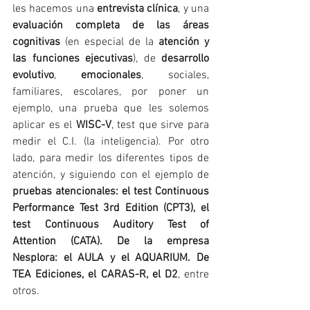
les hacemos una 
entrevista clínica
, y una 
evaluación completa de las áreas 
cognitivas
 (en especial de la 
atención y 
las funciones ejecutivas
), de 
desarrollo 
evolutivo
, 
emocionales
, sociales, 
familiares, escolares, por poner un 
ejemplo, una prueba que les solemos 
aplicar es el 
WISC-V
, test que sirve para 
medir el C.I. (la inteligencia). Por otro 
lado, para medir los diferentes tipos de 
atención, y siguiendo con el ejemplo de 
pruebas atencionales: el test Continuous 
Performance Test 3rd Edition (CPT3), el 
test Continuous Auditory Test of 
Attention (CATA). De la empresa 
Nesplora: el AULA y el AQUARIUM. De 
TEA Ediciones, el CARAS-R, el D2
, entre 
otros.