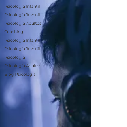
Psicología Infantil
Psicología Juvenil
Psicología Adultos
Coaching
Psicología Infantil
Psicología Juvenil
Psicología
Psicología Adultos
Blog Psicología