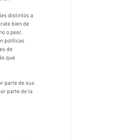
s distintos a 
rate bien de 
o o peor, 
 políticas 
es de 
ás que 
r parte de sus 
or parte de la 