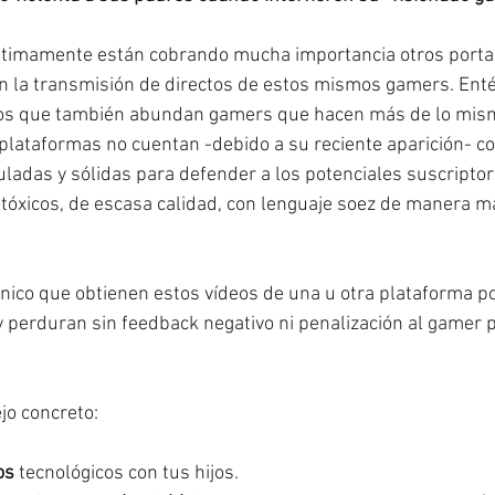
ltimamente están cobrando mucha importancia otros portale
 la transmisión de directos de estos mismos gamers. Enté
 los que también abundan gamers que hacen más de lo mism
plataformas no cuentan -debido a su reciente aparición- con
uladas y sólidas para defender a los potenciales suscriptor
tóxicos, de escasa calidad, con lenguaje soez de manera m
nico que obtienen estos vídeos de una u otra plataforma po
y perduran sin feedback negativo ni penalización al gamer p
jo concreto:
os
 tecnológicos con tus hijos.