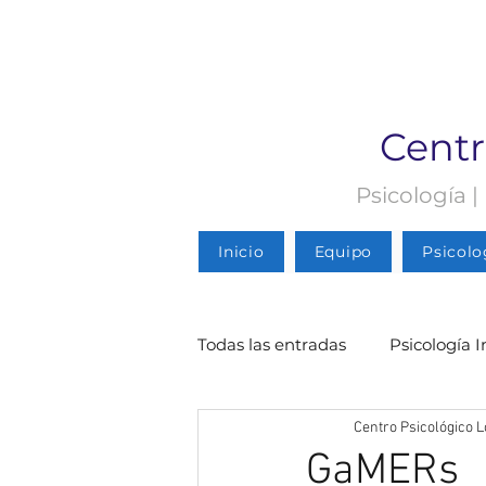
Centr
Psicología |
Inicio
Equipo
Psicolo
Todas las entradas
Psicología I
Centro Psicológico L
Psicología Infantil
Psicolo
GaMERs