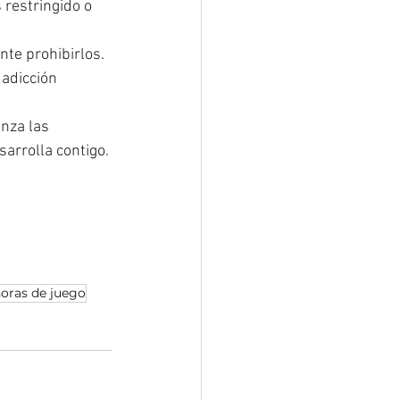
restringido o 
nte prohibirlos.
 adicción 
anza las 
arrolla contigo.
oras de juego