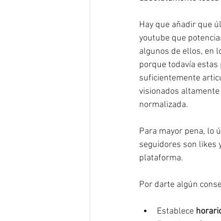
Hay que añadir que ú
youtube que potencian
algunos de ellos, en
porque todavía estas 
suficientemente artic
visionados altamente 
normalizada. 
Para mayor pena, lo ú
seguidores son likes 
plataforma. 
Por darte algún conse
Establece 
horari