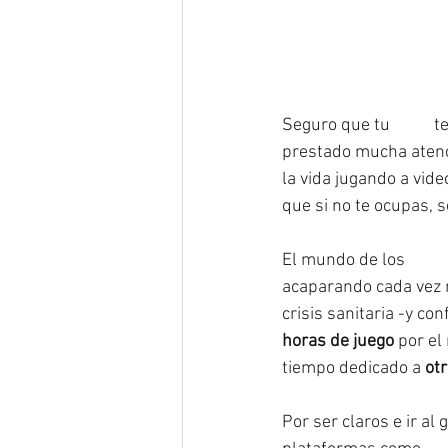
Seguro que tu 
#hijo
 t
prestado mucha atenci
la vida jugando a vide
que si no te ocupas, 
El mundo de los 
#vid
acaparando cada vez m
crisis sanitaria -y c
horas de juego
 por e
tiempo dedicado a 
ot
Por ser claros e ir al 