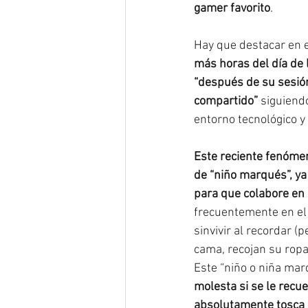
gamer favorito
. 
Hay que destacar en 
más horas del día de
“después de su sesión
compartido”
 siguiend
entorno tecnológico y 
Este reciente fenómen
de “niño marqués”, ya
para que colabore en 
frecuentemente en el
sinvivir al recordar 
cama, recojan su ropa
Este “niño o niña mar
molesta si se le recu
absolutamente tosca o