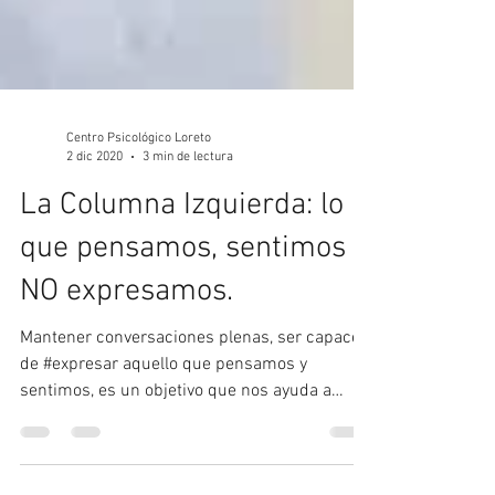
Centro Psicológico Loreto
2 dic 2020
3 min de lectura
La Columna Izquierda: lo
que pensamos, sentimos y
NO expresamos.
Mantener conversaciones plenas, ser capaces
de #expresar aquello que pensamos y
sentimos, es un objetivo que nos ayuda a