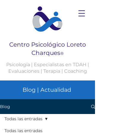
Centro Psicológico Loreto
Charques
®
Psicología | Especialistas en TDAH |
Evaluaciones | Terapia | Coaching
Blog | Actualidad
Blog
Todas las entradas
Todas las entradas