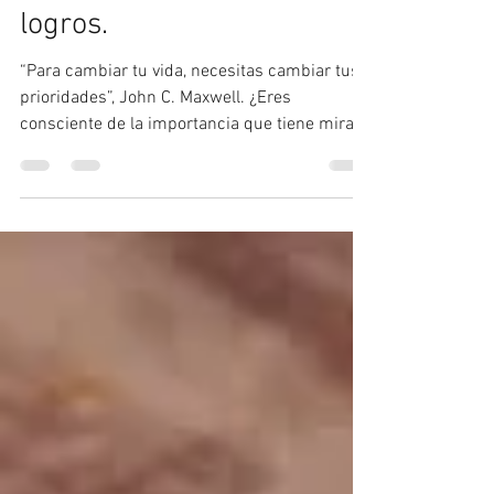
través de tu diario de
logros.
“Para cambiar tu vida, necesitas cambiar tus
prioridades”, John C. Maxwell. ¿Eres
consciente de la importancia que tiene mirar
en tu...