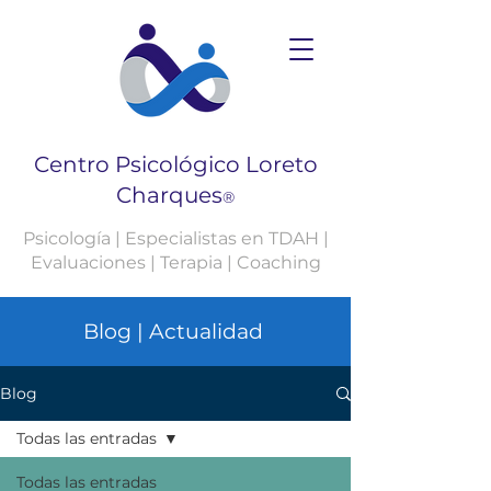
Centro Psicológico Loreto
Charques
®
Psicología | Especialistas en TDAH |
Evaluaciones | Terapia | Coaching
Blog | Actualidad
Blog
Todas las entradas
Todas las entradas