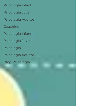
Psicología Infantil
Psicología Juvenil
Psicología Adultos
Coaching
Psicología Infantil
Psicología Juvenil
Psicología
Psicología Adultos
Blog Psicología