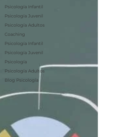
Psicología Infantil
Psicología Juvenil
Psicología Adultos
Coaching
Psicología Infantil
Psicología Juvenil
Psicología
Psicología Adultos
Blog Psicología