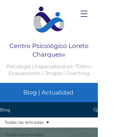
Centro Psicológico Loreto
Charques
®
Psicología | Especialistas en TDAH |
Evaluaciones | Terapia | Coaching
Blog | Actualidad
Blog
Todas las entradas
Todas las entradas