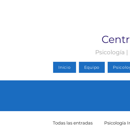
Centr
Psicología |
Inicio
Equipo
Psicolo
Todas las entradas
Psicología I