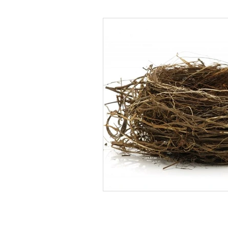
Psicología Infantil
Psicolo