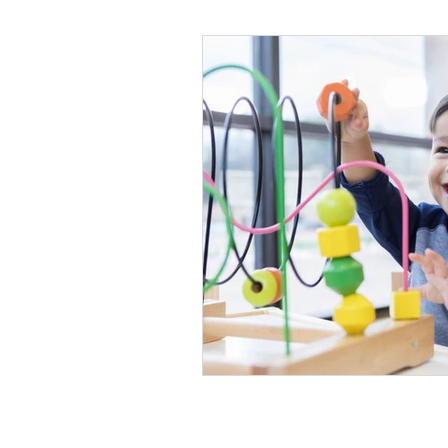
Psicología Infantil
Psicolo