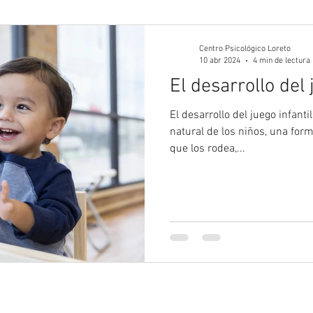
gía Juvenil
Psicología
Psicología Adultos
Blog 
Centro Psicológico Loreto
10 abr 2024
4 min de lectura
El desarrollo del 
El desarrollo del juego infantil
natural de los niños, una for
que los rodea,...