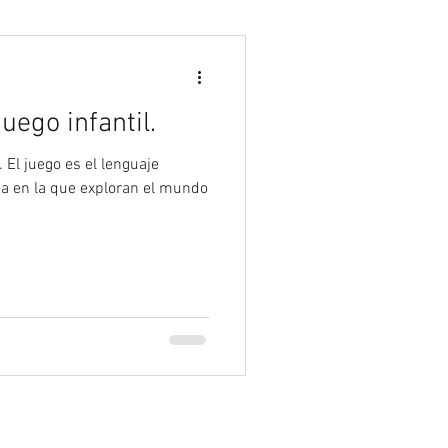
Psicología
juego infantil.
. El juego es el lenguaje
ma en la que exploran el mundo