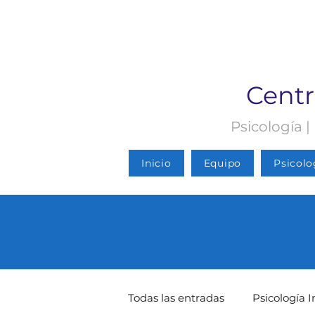
Centr
Psicología |
Inicio
Equipo
Psicolo
Todas las entradas
Psicología I