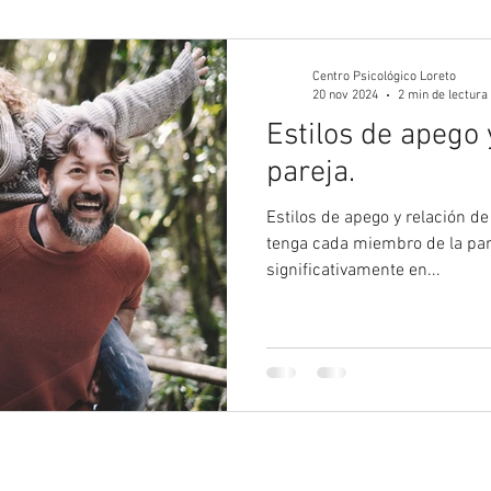
gía Juvenil
Psicología
Psicología Adultos
Blog 
Centro Psicológico Loreto
20 nov 2024
2 min de lectura
Estilos de apego 
pareja.
Estilos de apego y relación de
tenga cada miembro de la par
significativamente en...