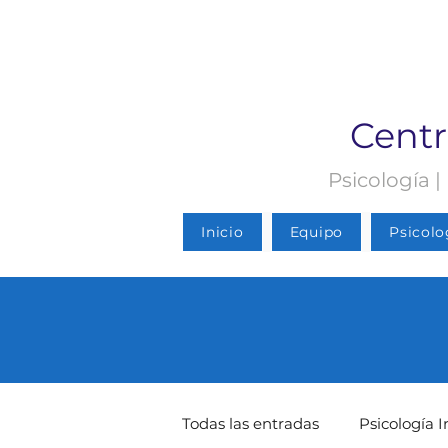
Centr
Psicología |
Inicio
Equipo
Psicolo
Todas las entradas
Psicología I