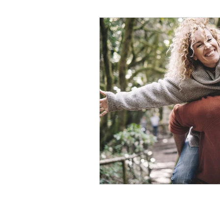
Psicología Infantil
Psicolo