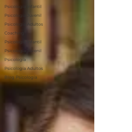
Psicología Infantil
Psicología Juvenil
Psicología Adultos
Coaching
Psicología Infantil
Psicología Juvenil
Psicología
Psicología Adultos
Blog Psicología