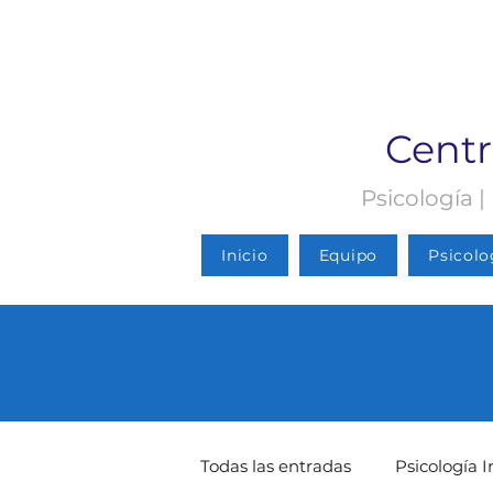
Centr
Psicología |
Inicio
Equipo
Psicolo
Todas las entradas
Psicología I