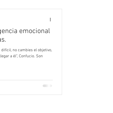
Psicología
igencia emocional
s.
difícil, no cambies el objetivo,
egar a él”, Confucio. Son