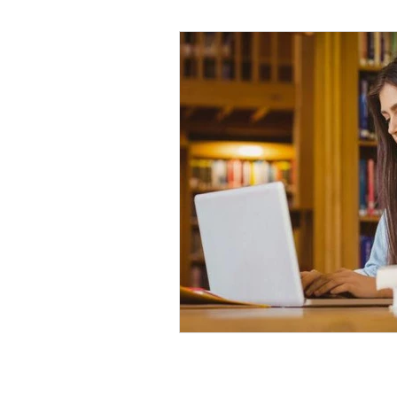
Psicología Infantil
Psicolo