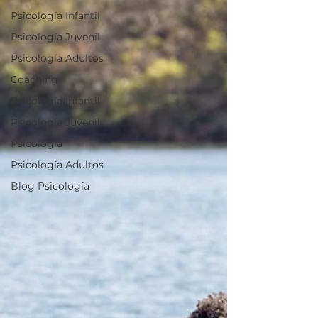
Psicología Infantil
Psicología Juvenil
Psicología Adultos
Coaching
Psicología Infantil
Psicología Juvenil
Psicología
Psicología Adultos
Blog Psicología