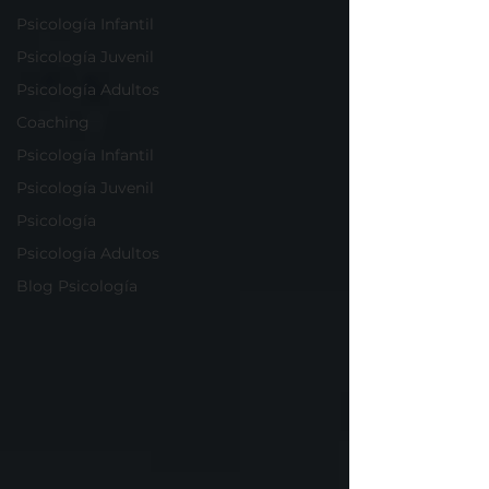
Psicología Infantil
Psicología Juvenil
Psicología Adultos
Coaching
Psicología Infantil
Psicología Juvenil
Psicología
Psicología Adultos
Blog Psicología