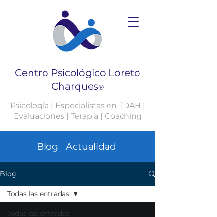
Centro Psicológico Loreto
Charques
®
Psicología | Especialistas en TDAH |
Evaluaciones | Terapia | Coaching
Blog | Actualidad
Blog
Todas las entradas
Todas las entradas