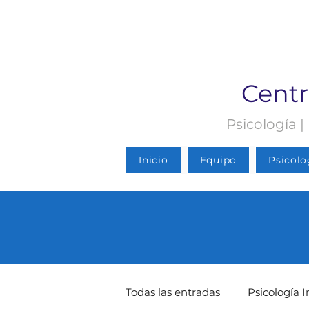
Centr
Psicología |
Inicio
Equipo
Psicolo
Todas las entradas
Psicología I