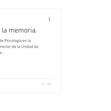
Psicología
 la memoria.
de Psicología en la
irector de la Unidad de
...