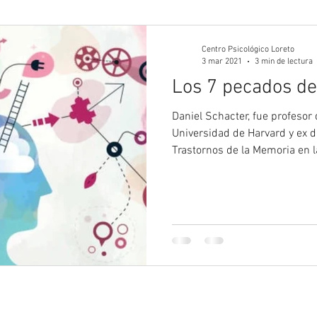
gía Juvenil
Psicología
Psicología Adultos
Blog 
Centro Psicológico Loreto
3 mar 2021
3 min de lectura
Los 7 pecados de
Daniel Schacter, fue profesor 
Universidad de Harvard y ex d
Trastornos de la Memoria en la