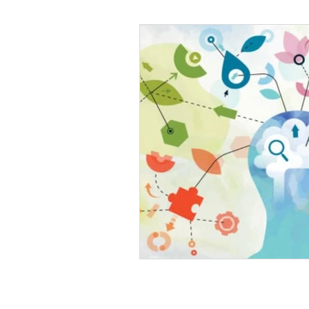
Psicología Infantil
Psicolo