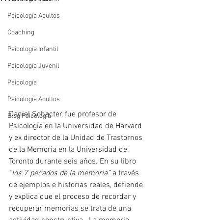
Psicología Adultos
Coaching
Psicología Infantil
Psicología Juvenil
Psicología
Psicología Adultos
Daniel Schacter, fue profesor de 
Blog Psicología
Psicología en la Universidad de Harvard 
y ex director de la Unidad de Trastornos 
de la Memoria en la Universidad de 
Toronto durante seis años. En su libro 
“los 7 pecados de la memoria”
 a través 
de ejemplos e historias reales, defiende 
y explica que el proceso de recordar y 
recuperar memorias se trata de una 