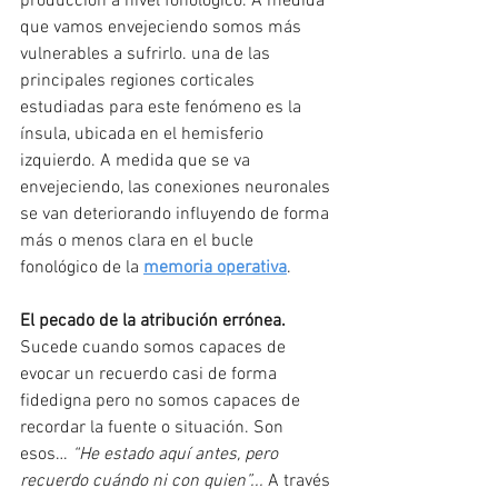
producción a nivel fonológico. A medida 
que vamos envejeciendo somos más 
vulnerables a sufrirlo. una de las 
principales regiones corticales 
estudiadas para este fenómeno es la 
ínsula, ubicada en el hemisferio 
izquierdo. A medida que se va 
envejeciendo, las conexiones neuronales 
se van deteriorando influyendo de forma 
más o menos clara en el bucle 
fonológico de la 
memoria operativa
.
El pecado de la atribución errónea.
Sucede cuando somos capaces de 
evocar un recuerdo casi de forma 
fidedigna pero no somos capaces de 
recordar la fuente o situación. Son 
esos… 
“He estado aquí antes, pero 
recuerdo cuándo ni con quien”...
 A través 