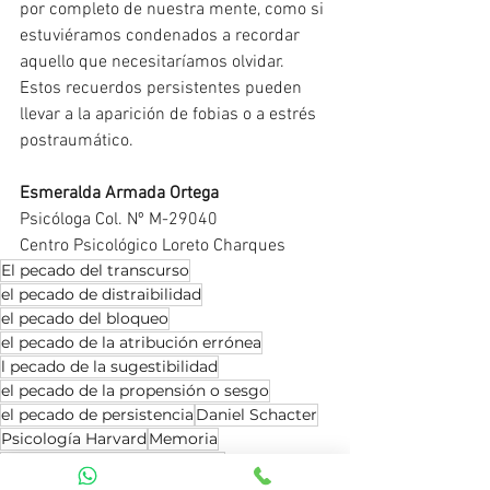
por completo de nuestra mente, como si 
estuviéramos condenados a recordar 
aquello que necesitaríamos olvidar. 
Estos recuerdos persistentes pueden 
llevar a la aparición de fobias o a estrés 
postraumático. 
Esmeralda Armada Ortega 
Psicóloga Col. Nº M-29040
Centro Psicológico Loreto Charques
El pecado del transcurso
el pecado de distraibilidad
el pecado del bloqueo
el pecado de la atribución errónea
l pecado de la sugestibilidad
el pecado de la propensión o sesgo
el pecado de persistencia
Daniel Schacter
Psicología Harvard
Memoria
Los 7 pecados de la memoria
Psicología Infantil