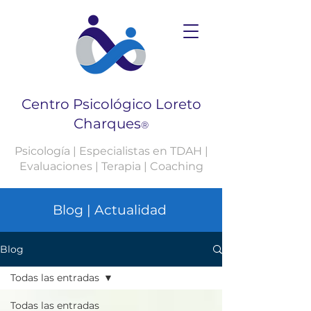
Centro Psicológico Loreto
Charques
®
Psicología | Especialistas en TDAH |
Evaluaciones | Terapia | Coaching
Blog | Actualidad
Blog
Todas las entradas
Todas las entradas