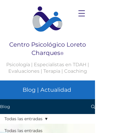
Centro Psicológico Loreto
Charques
®
Psicología | Especialistas en TDAH |
Evaluaciones | Terapia | Coaching
Blog | Actualidad
Blog
Todas las entradas
Todas las entradas