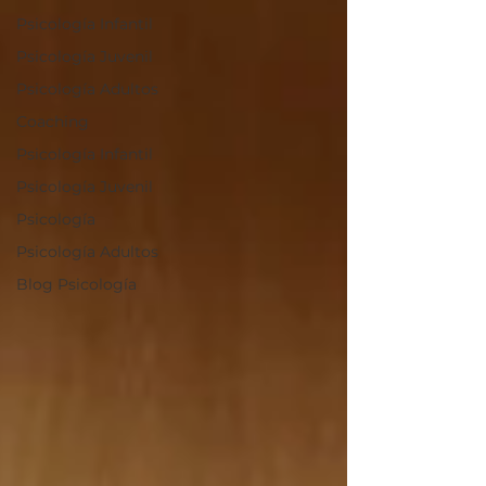
Psicología Infantil
Psicología Juvenil
Psicología Adultos
Coaching
Psicología Infantil
Psicología Juvenil
Psicología
Psicología Adultos
Blog Psicología