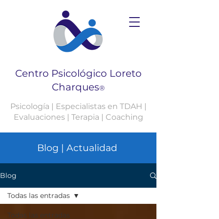
Centro Psicológico Loreto
Charques
®
Psicología | Especialistas en TDAH |
Evaluaciones | Terapia | Coaching
Blog | Actualidad
Blog
Todas las entradas
Todas las entradas