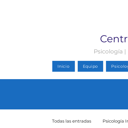
Centr
Psicología |
Inicio
Equipo
Psicolo
Todas las entradas
Psicología I