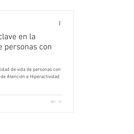
Psicología
clave en la
de personas con
alidad de vida de personas con
t de Atención e Hiperactividad