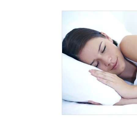
Psicología Infantil
Psicolo