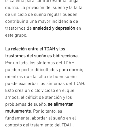
la cafeína para contrarrestar la fatiga 
diurna. La privación del sueño y la falta 
de un ciclo de sueño regular pueden 
contribuir a una mayor incidencia de 
trastornos de 
ansiedad y depresión
 en 
este grupo.
La relación entre el TDAH y los 
trastornos del sueño es bidireccional.
Por un lado, los síntomas del TDAH 
pueden portar dificultades para dormir, 
mientras que la falta de buen sueño 
puede exacerbar los síntomas del TDAH. 
Esto crea un ciclo vicioso en el que 
ambos, el déficit de atención y los 
problemas de sueño, 
se alimentan 
mutuamente
. Por lo tanto, es 
fundamental abordar el sueño en el 
contexto del tratamiento del TDAH.