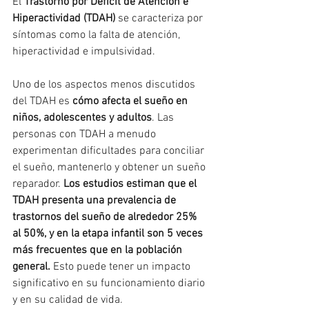
El 
Trastorno por Déficit de Atención e 
Hiperactividad (TDAH)
 se caracteriza por 
síntomas como la falta de atención, 
hiperactividad e impulsividad.
Uno de los aspectos menos discutidos 
del TDAH es 
cómo afecta el sueño en 
niños, adolescentes y adultos
. Las 
personas con TDAH a menudo 
experimentan dificultades para conciliar 
el sueño, mantenerlo y obtener un sueño 
reparador. 
Los estudios estiman que el 
TDAH presenta una prevalencia de 
trastornos del sueño de alrededor 25% 
al 50%, y en la etapa infantil son 5 veces 
más frecuentes que en la población 
general.
 Esto puede tener un impacto 
significativo en su funcionamiento diario 
y en su calidad de vida.