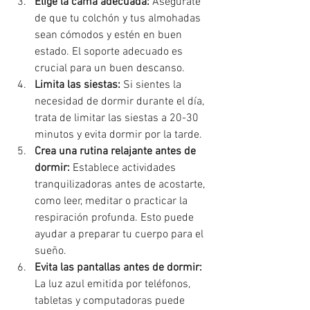
Elige la cama adecuada:
 Asegúrate 
de que tu colchón y tus almohadas 
sean cómodos y estén en buen 
estado. El soporte adecuado es 
crucial para un buen descanso.
Limita las siestas:
 Si sientes la 
necesidad de dormir durante el día, 
trata de limitar las siestas a 20-30 
minutos y evita dormir por la tarde.
Crea una rutina relajante antes de 
dormir:
 Establece actividades 
tranquilizadoras antes de acostarte, 
como leer, meditar o practicar la 
respiración profunda. Esto puede 
ayudar a preparar tu cuerpo para el 
sueño.
Evita las pantallas antes de dormir:
La luz azul emitida por teléfonos, 
tabletas y computadoras puede 