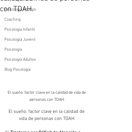
con TDAH.
Psicología Adultos
Coaching
Psicología Infantil
Psicología Juvenil
Psicología
Psicología Adultos
Blog Psicología
El sueño: factor clave en la calidad de vida de 
personas con TDAH.
El sueño: factor clave en la calidad de 
vida de personas con TDAH.