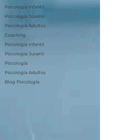
Psicología Infantil
Psicología Juvenil
Psicología Adultos
Coaching
Psicología Infantil
Psicología Juvenil
Psicología
Psicología Adultos
Blog Psicología