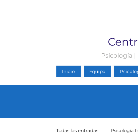
Centr
Psicología |
Inicio
Equipo
Psicolo
Todas las entradas
Psicología I