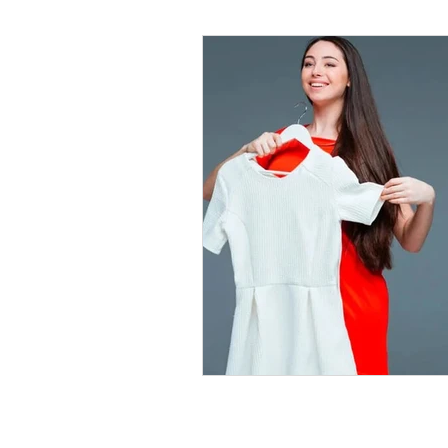
Psicología Infantil
Psicolo